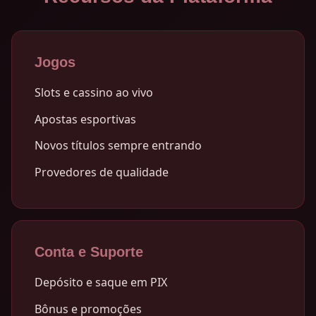
Jogos
Slots e cassino ao vivo
Apostas esportivas
Novos títulos sempre entrando
Provedores de qualidade
Conta e Suporte
Depósito e saque em PIX
Bônus e promoções