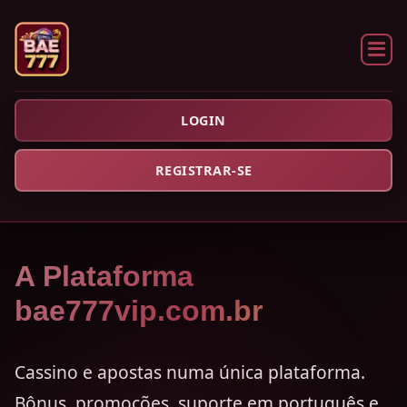
LOGIN
REGISTRAR-SE
A Plataforma
bae777vip.com.br
Cassino e apostas numa única plataforma.
Bônus, promoções, suporte em português e