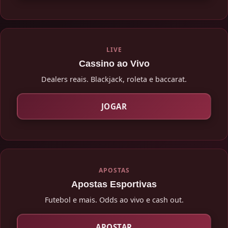
LIVE
Cassino ao Vivo
Dealers reais. Blackjack, roleta e baccarat.
JOGAR
APOSTAS
Apostas Esportivas
Futebol e mais. Odds ao vivo e cash out.
APOSTAR